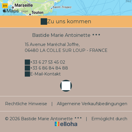
Zu uns kommen
Bastide Marie Antoinette
15 Avenue Maréchal Joffre,
06480 LA COLLE SUR LOUP - FRANCE
+33 6 27 53 45 02
+33 6 86 84 84 88
E-Mail-Kontakt
Rechtliche Hinweise
|
Allgemeine Verkaufsbedingungen
© 2026 Bastide Marie Antoinette
|
Ermöglicht durch