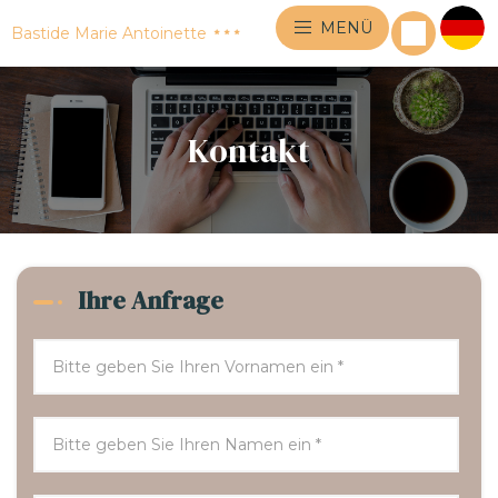
MENÜ
Bastide Marie Antoinette
Kontakt
Ihre Anfrage