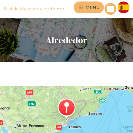
MENÚ
Bastide Marie Antoinette
Alrededor