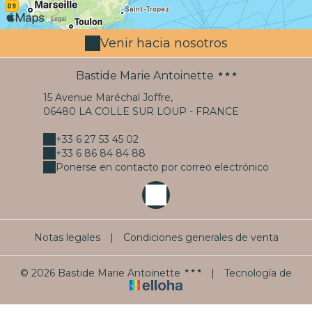
Venir hacia nosotros
Bastide Marie Antoinette
15 Avenue Maréchal Joffre,
06480 LA COLLE SUR LOUP - FRANCE
+33 6 27 53 45 02
+33 6 86 84 84 88
Ponerse en contacto por correo electrónico
Notas legales
|
Condiciones generales de venta
© 2026 Bastide Marie Antoinette
|
Tecnología de