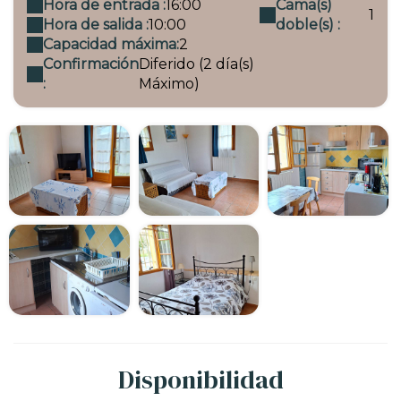
Hora de entrada :
16:00
Cama(s)
1
Hora de salida :
10:00
doble(s) :
Capacidad máxima:
2
Confirmación
Diferido (2 día(s)
:
Máximo)
Disponibilidad