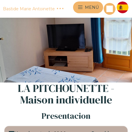
MENÚ
Bastide Marie Antoinette
LA PITCHOUNETTE -
Maison individuelle
Presentacion