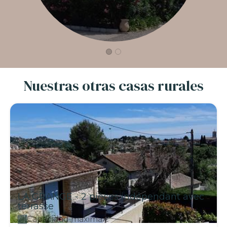
Nuestras otras casas rurales
LA GRANGE - 2 pièces indépendant avec
terrasse
Capacidad máxima:2