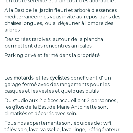
en toute sérénité et à un cout très abordable .
A la Bastide le jardin fleuri et arboré d'essences
méditerranéennes vous invite au repos dans des
chaises longues, ou à déjeuner à l'ombre des
arbres.
Des soirées tardives autour de la plancha
permettent des rencontres amicales.
Parking privé et fermé dans la propriété.
Les
motards
et les
cyclistes
bénéficient d' un
garage fermé avec des rangements pour les
casques et les vestes et quelques outils
Du studio aux 2 pièces accueillant 2 personnes ,
les
gîtes
de la Bastide Marie Antoinette sont
climatisés et décorés avec soin.
Tous nos appartements sont équipés de : wifi,
télévision, lave-vaisselle, lave-linge, réfrigérateur-