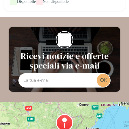
-
Disponibile
-
Non disponibile
Ricevi notizie e offerte
speciali via e-mail
OK