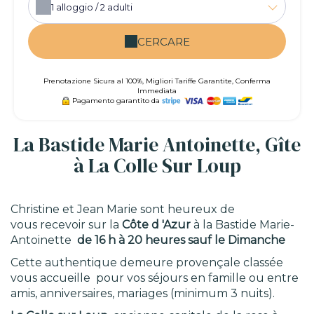
1
alloggio /
2
adulti
CERCARE
Prenotazione Sicura al 100%, Migliori Tariffe Garantite, Conferma
Immediata
Pagamento garantito da
La Bastide Marie Antoinette, Gîte
à La Colle Sur Loup
Christine et Jean Marie sont heureux de
vous recevoir sur la
Côte d 'Azur
à la Bastide Marie-
Antoinette
de 16 h à 20 heures sauf le Dimanche
Cette authentique demeure provençale classée
vous accueille pour vos séjours en famille ou entre
amis, anniversaires, mariages (minimum 3 nuits).