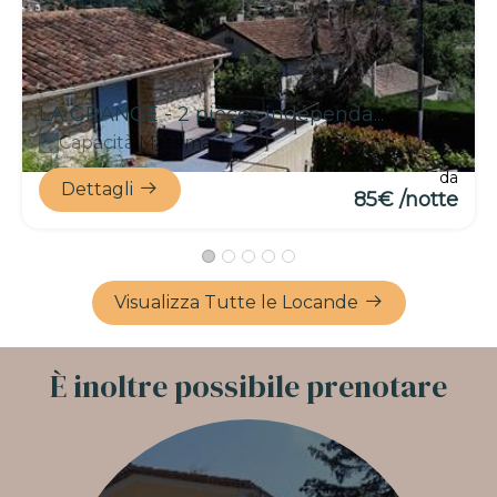
LA GRANGE - 2 pièces indépenda...
Capacità Massima:2
da
Dettagli
85€ /notte
Visualizza Tutte le Locande
È inoltre possibile prenotare