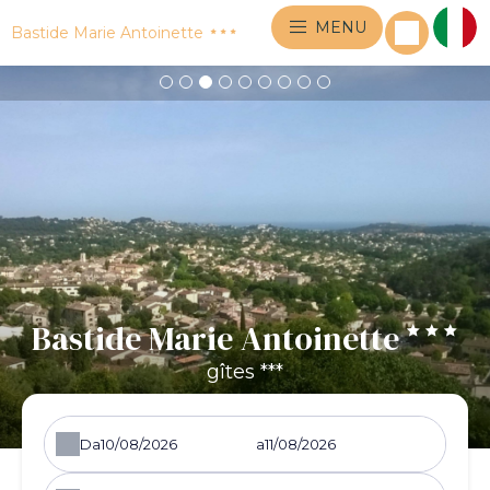
MENU
Bastide Marie Antoinette
Bastide Marie Antoinette
gîtes ***
Da
a