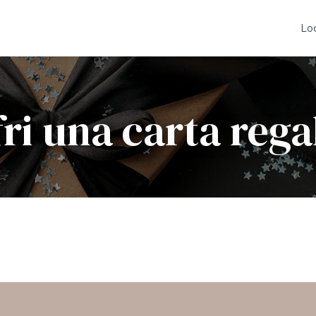
Lo
ri una carta rega