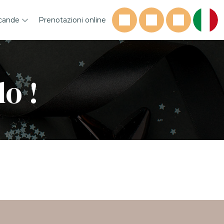
cande
Prenotazioni online
lo !