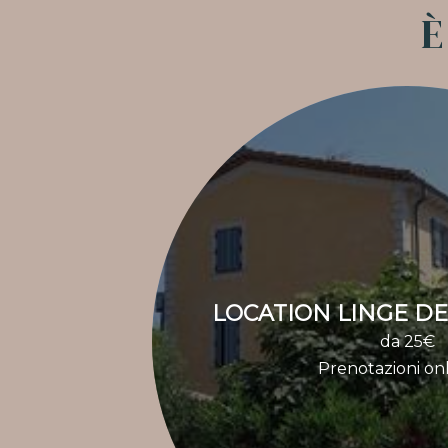
È
LOCATION LINGE DE 
da 25€
Prenotazioni on