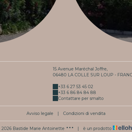
15 Avenue Maréchal Joffre,
06480 LA COLLE SUR LOUP - FRAN
+33 6 27 53 45 02
+33 6 86 84 84 88
Contattare per smalto
Avviso legale
|
Condizioni di vendita
 2026 Bastide Marie Antoinette
|
è un prodotto