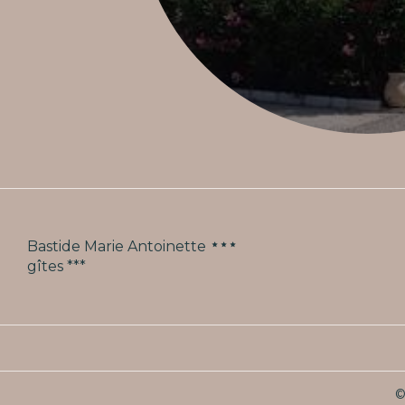
Bastide Marie Antoinette
gîtes ***
©