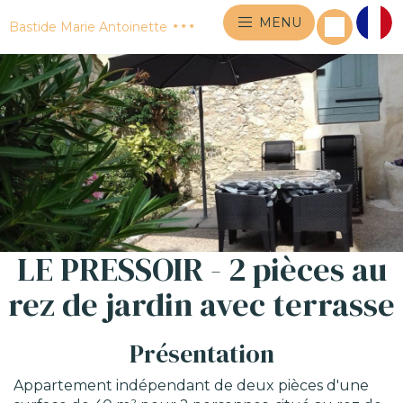
MENU
Bastide Marie Antoinette
LE PRESSOIR - 2 pièces au
rez de jardin avec terrasse
Présentation
Appartement indépendant de deux pièces d'une