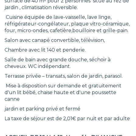
surface de 40 m² pour 2 personnes situé au rez de
jardin , climatisation réversible.
Cuisine équipée de lave-vaisselle, lave linge,
réfrigérateur-congélateur, plaque vitro-céramique,
four, micro-ondes, cafetière,bouilloire et grille-pain.
Salon avec canapé convertible, télévision,
Chambre avec lit 140 et penderie.
Salle de bain avec grande douche, séchoir à
cheveux. WC indépendant.
Terrasse privée – transats, salon de jardin, parasol.
Mise à disposition sur demande et gratuitement
d'un lit bébé, chaise haute et d'une poussette
canne
jardin et parking privé et fermé
La taxe de séjour est de 2,01€ par nuit et par adulte