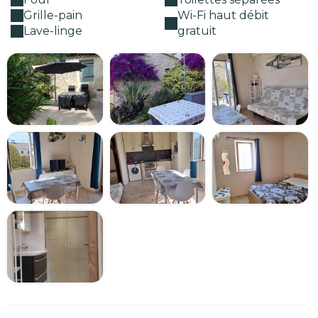
Grille-pain
Wi-Fi haut débit
Lave-linge
gratuit