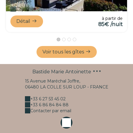
terrasse
Capacité maximum : 2
à partir de
Détail
85€ /nuit
Voir tous les gîtes
Bastide Marie Antoinette
15 Avenue Maréchal Joffre,
06480 LA COLLE SUR LOUP - FRANCE
+33 6 27 53 45 02
+33 6 86 84 84 88
Contacter par email